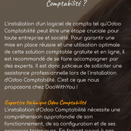
?
Comptabilité
L'installation d'un logiciel de compta tel qu'Odoo
Comptabilité peut être une étape cruciale pour
toute entreprise et société. Pour garantir une
mise en place réussie et une utilisation optimale
de cette solution comptable gratuite et en ligne, il
est recommandé de se faire accompagner par
des experts. Il est donc judicieux de solliciter une
assistance professionnelle lors de l'installation
d'Odoo Comptabilité. C'est ce que nous
proposons chez DooWithYou !
Expertise technique Odoo Comptabilité
L'installation d'Odoo Comptabilité nécessite une
compréhension approfondie de son
fonctionnement, de sa configuration et de ses