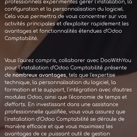
professionnels expérimentés gérer l'installation, la
configuration et la personnalisation du logiciel.
Cela vous permettra de vous concentrer sur vos
activités principales et d'exploiter rapidement les
avantages et fonctionnalités étendues d'Odoo
Comptabilité.
Vous l'aurez compris, collaborer avec DooWithYou
pour l'installation d'Odoo Comptabilité présente
de
nombreux avantages
, tels que l'expertise
technique, la personnalisation du logiciel, la
formation et le support, l'intégration avec d'autres
modules Odoo, ainsi que l'économie de temps et
d'efforts. En investissant dans une assistance
professionnelle qualifiée, vous vous assurez que
l'installation d'Odoo Comptabilité se déroule de
manière efficace et que vous maximisez les
avantages de ce puissant outil de gestion