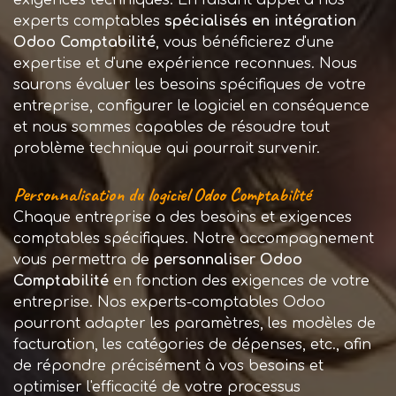
exigences techniques. En faisant appel à nos
experts comptables
spécialisés en intégration
Odoo Comptabilité
, vous bénéficierez d'une
expertise et d'une expérience reconnues. Nous
saurons évaluer les besoins spécifiques de votre
entreprise, configurer le logiciel en conséquence
et nous sommes capables de résoudre tout
problème technique qui pourrait survenir.
Personnalisation du logiciel Odoo Comptabilité
Chaque entreprise a des besoins et exigences
comptables spécifiques. Notre accompagnement
vous permettra de
personnaliser Odoo
Comptabilité
en fonction des exigences de votre
entreprise. Nos experts-comptables Odoo
pourront adapter les paramètres, les modèles de
facturation, les catégories de dépenses, etc., afin
de répondre précisément à vos besoins et
optimiser l'efficacité de votre processus