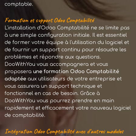
comptable.
Formation et support Odoo Comptabilité
L'installation d'Odoo Comptabilité ne se limite pas
à une simple configuration initiale. Il est essentiel
de former votre équipe à l'utilisation du logiciel et
de fournir un support continu pour résoudre les
problèmes et répondre aux questions.
DooWithYou vous accompagnera et vous
proposera
une formation Odoo Comptabilité
adaptée
aux utilisateurs de votre entreprise et
vous assurera un support technique et
fonctionnel en cas de besoin. Grâce à
DooWithYou vous pourrez prendre en main
rapidement et efficacement votre nouveau logiciel
de comptabilité.
Intégration Odoo Comptabilité avec d'autres modules