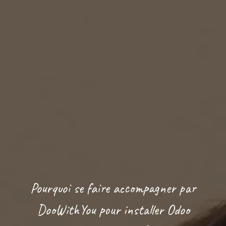
Pourquoi se faire accompagner par
DooWithYou pour installer Odoo