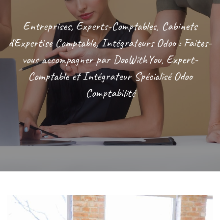
Entreprises, Experts-Comptables, Cabinets
d'Expertise Comptable, Intégrateurs Odoo : Faites-
vous accompagner par DooWithYou, Expert-
Comptable et Intégrateur Spécialisé Odoo
Comptabilité